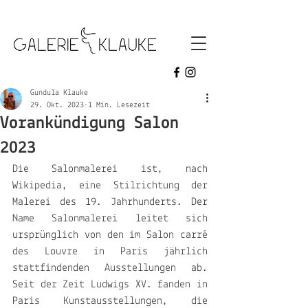
galerie klauke
Gundula Klauke
29. Okt. 2023
1 Min. Lesezeit
Vorankündigung Salon
2023
Die Salonmalerei ist, nach 
Wikipedia, eine Stilrichtung der 
Malerei des 19. Jahrhunderts. Der 
Name Salonmalerei leitet sich 
ursprünglich von den im Salon carré 
des Louvre in Paris jährlich 
stattfindenden Ausstellungen ab. 
Seit der Zeit Ludwigs XV. fanden in 
Paris Kunstausstellungen, die 