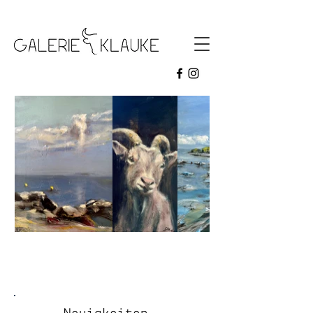
galerie klauke
Aktuelle Ausstellung