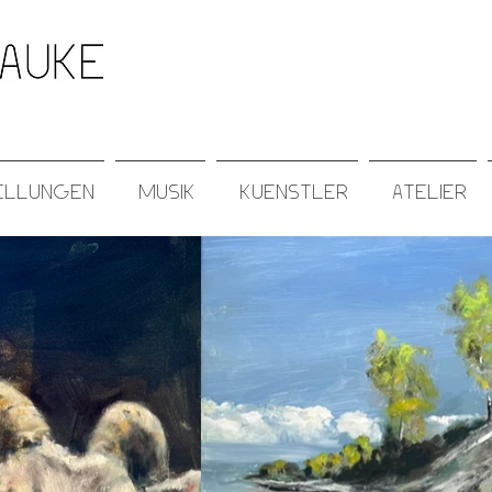
ke
ellungen
musik
kuenstler
atelier