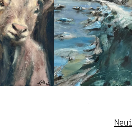
stellung
Neu