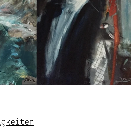
igkeiten