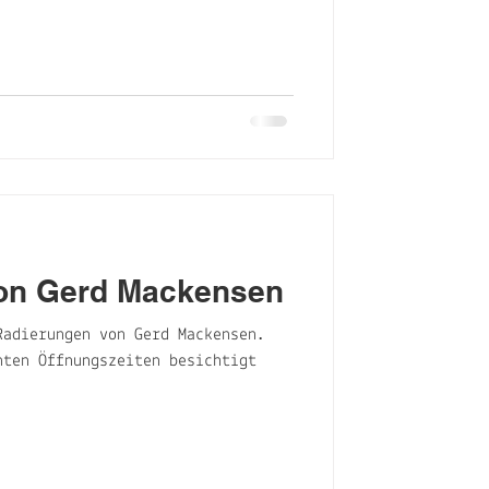
on Gerd Mackensen
Radierungen von Gerd Mackensen.
nten Öffnungszeiten besichtigt