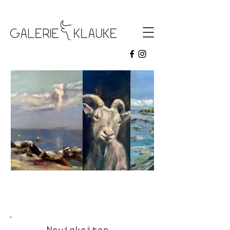
galerie klauke
Aktuelle Ausstellung