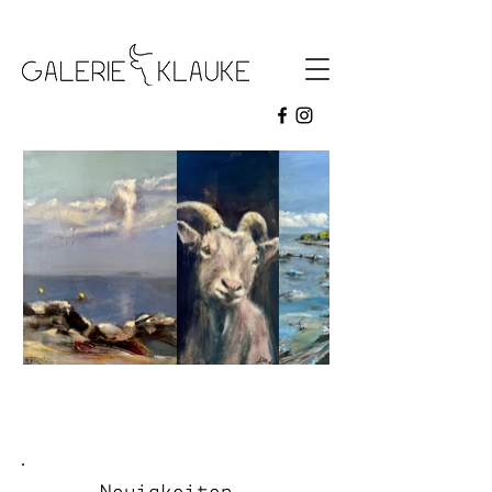
galerie klauke
Aktuelle Ausstellung